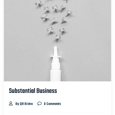
Substantial Business
By QR Bistro
0 Comments