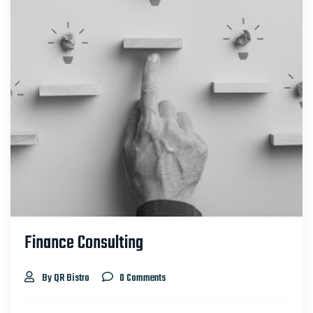
Finance Consulting
By QR Bistro
0 Comments