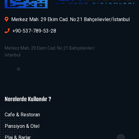
Merkez Mah. 29 Ekim Cad. No:21 Bahçelievler/İstanbul
+90-537-789-53-28
Merkez Mah. 29 Ekim Cad. No:21 Bahçelievler/
İstanbul
Nerelerde Kullanılır ?
Cafe & Restoran
Pansiyon & Otel
Plaj & Barlar