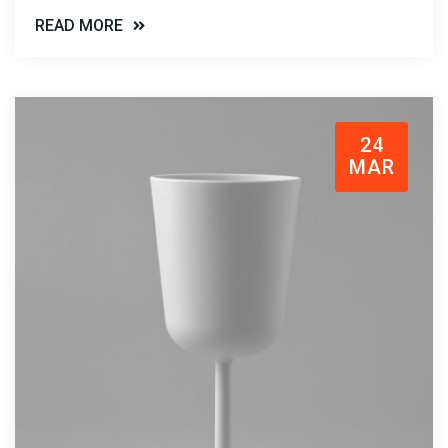
READ MORE
24
MAR