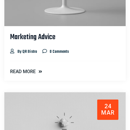
Marketing Advice
By QR Bistro
0 Comments
READ MORE
24
MAR