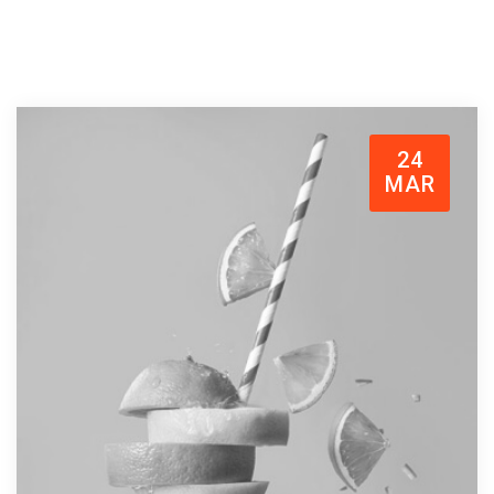
24
MAR