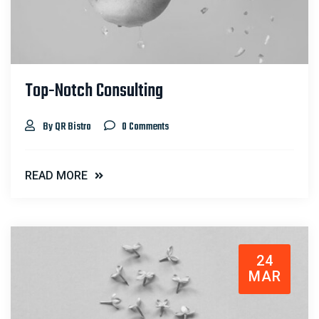
Top-Notch Consulting
By QR Bistro
0 Comments
READ MORE
24
MAR