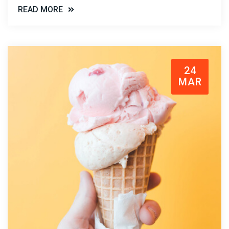
READ MORE
24
MAR