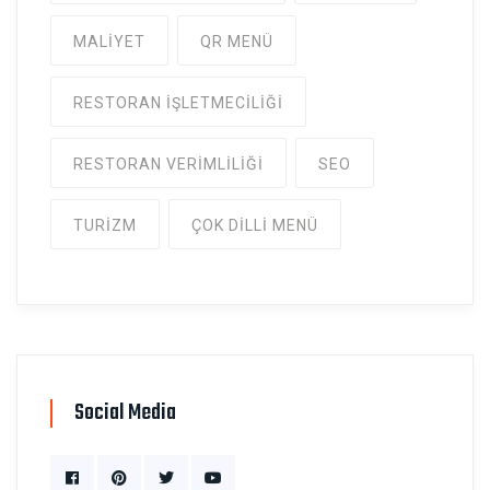
MALIYET
QR MENÜ
RESTORAN IŞLETMECILIĞI
RESTORAN VERIMLILIĞI
SEO
TURIZM
ÇOK DILLI MENÜ
Social Media