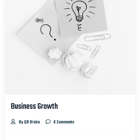
Business Growth
By QR Bistro
0 Comments