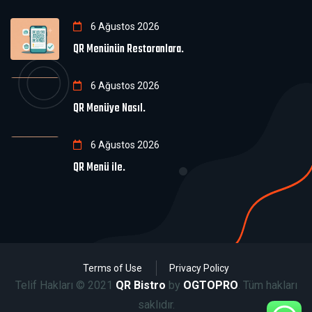
6 Ağustos 2026
QR Menünün Restoranlara.
6 Ağustos 2026
QR Menüye Nasıl.
6 Ağustos 2026
QR Menü ile.
Terms of Use
Privacy Policy
Telif Hakları © 2021
QR Bistro
by
OGTOPRO
. Tüm hakları
saklıdır.